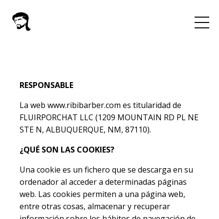
RESPONSABLE
La web www.ribibarber.com es titularidad de
FLUIRPORCHAT LLC (1209 MOUNTAIN RD PL NE
STE N, ALBUQUERQUE, NM, 87110).
¿QUÉ SON LAS COOKIES?
Una cookie es un fichero que se descarga en su
ordenador al acceder a determinadas páginas
web. Las cookies permiten a una página web,
entre otras cosas, almacenar y recuperar
información sobre los hábitos de navegación de