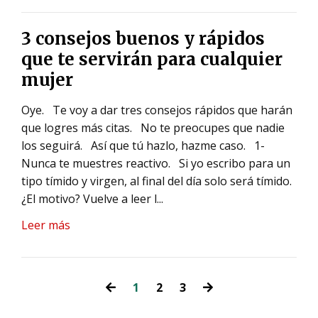
3 consejos buenos y rápidos
que te servirán para cualquier
mujer
Oye.
Te voy a dar tres consejos rápidos que harán
que logres más citas.
No te preocupes que nadie
los seguirá.
Así que tú hazlo, hazme caso.
1-
Nunca te muestres reactivo.
Si yo escribo para un
tipo tímido y virgen, al final del día solo será tímido.
¿El motivo?
Vuelve a leer l...
Leer más
1
2
3