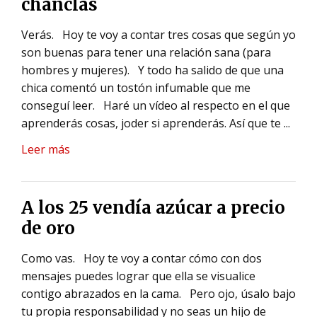
chanclas
Verás.
Hoy te voy a contar tres cosas que según yo
son buenas para tener una relación sana (para
hombres y mujeres).
Y todo ha salido de que una
chica comentó un tostón infumable que me
conseguí leer.
Haré un vídeo al respecto en el que
aprenderás cosas, joder si aprenderás.
Así que te ...
Leer más
A los 25 vendía azúcar a precio
de oro
Como vas.
Hoy te voy a contar cómo con dos
mensajes puedes lograr que ella se visualice
contigo abrazados en la cama.
Pero ojo, úsalo bajo
tu propia responsabilidad y no seas un hijo de